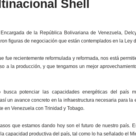
tinacional Shell
a Encargada de la República Bolivariana de Venezuela, Delc
aron figuras de negociación que están contemplados en la Ley 
ue fue recientemente reformulada y reformada, nos está permi
so a la producción, y que tengamos un mejor aprovechamiento
 busca potenciar las capacidades energéticas del país m
sí un avance concreto en la infraestructura necesaria para la 
te en Venezuela con Trinidad y Tobago.
pasos que estamos dando hoy son el futuro de nuestro país. E
 la capacidad productiva del país, tal como lo ha señalado el M