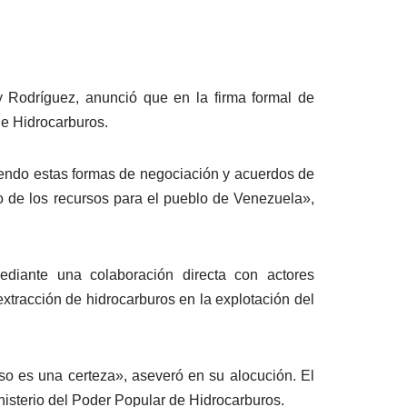
y Rodríguez, anunció que en la firma formal de
de Hidrocarburos.
tiendo estas formas de negociación y acuerdos de
 de los recursos para el pueblo de Venezuela»,
ediante una colaboración directa con actores
extracción de hidrocarburos en la explotación del
so es una certeza», aseveró en su alocución. El
inisterio del Poder Popular de Hidrocarburos.