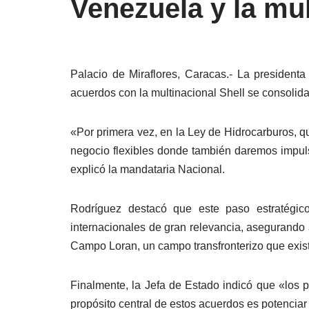
Venezuela y la mul
Palacio de Miraflores, Caracas.- La president
acuerdos con la multinacional Shell se consolid
«Por primera vez, en la Ley de Hidrocarburos, q
negocio flexibles donde también daremos impul
explicó la mandataria Nacional.
Rodríguez destacó que este paso estratégico
internacionales de gran relevancia, asegurando a
Campo Loran, un campo transfronterizo que exis
Finalmente, la Jefa de Estado indicó que «los 
propósito central de estos acuerdos es potenciar