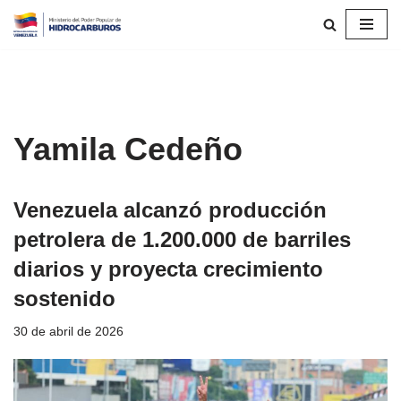
Saltar
al
contenido
Yamila Cedeño
Venezuela alcanzó producción
petrolera de 1.200.000 de barriles
diarios y proyecta crecimiento
sostenido
30 de abril de 2026