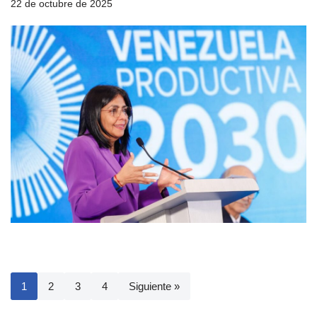
22 de octubre de 2025
1
2
3
4
Siguiente »