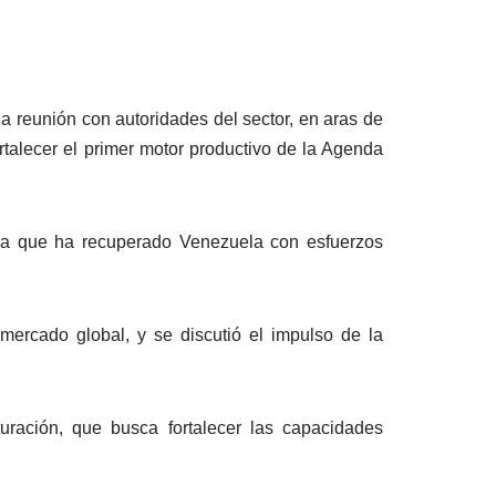
a reunión con autoridades del sector, en aras de
rtalecer el primer motor productivo de la Agenda
tria que ha recuperado Venezuela con esfuerzos
ercado global, y se discutió el impulso de la
turación, que busca fortalecer las capacidades