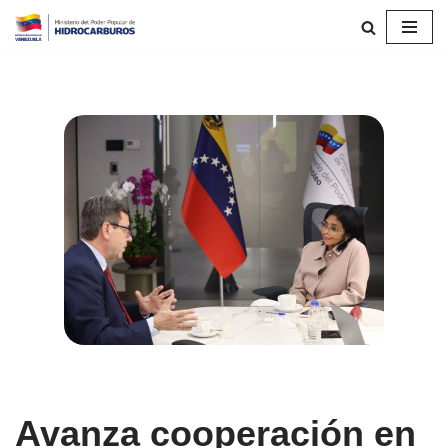
Saltar
al
contenido
Avanza cooperación en