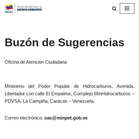
Saltar
al
contenido
Buzón de Sugerencias
Oficina de Atención Ciudadana
Ministerio del Poder Popular de Hidrocarburos. Avenida.
Libertador con calle El Empalme, Complejo MinHidrocarburos –
PDVSA, La Campiña, Caracas – Venezuela.
Correo electrónico:
oac@minpet.gob.ve