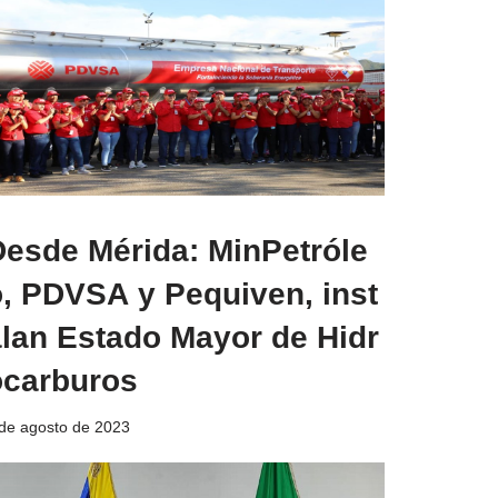
Desde Mérida: MinPetróle
o, PDVSA y Pequiven, inst
alan Estado Mayor de Hidr
ocarburos
de agosto de 2023