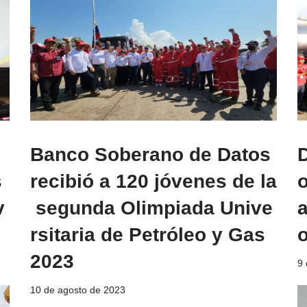
l
Banco Soberano de Datos
s
recibió a 120 jóvenes de la
v
segunda Olimpiada Unive
rsitaria de Petróleo y Gas
2023
9 
10 de agosto de 2023