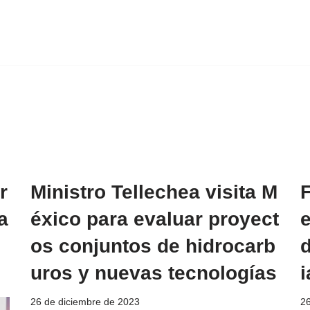
r
Ministro Tellechea visita M
a
éxico para evaluar proyect
e
os conjuntos de hidrocarb
uros y nuevas tecnologías
i
26 de diciembre de 2023
26