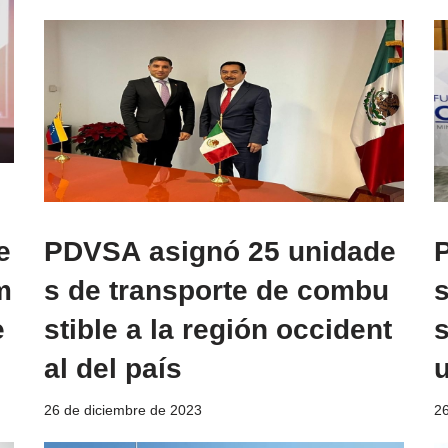
e
PDVSA asignó 25 unidade
m
s de transporte de combu
e
stible a la región occident
s
al del país
26 de diciembre de 2023
26