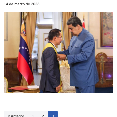
14 de marzo de 2023
« Anterior
1
2
3