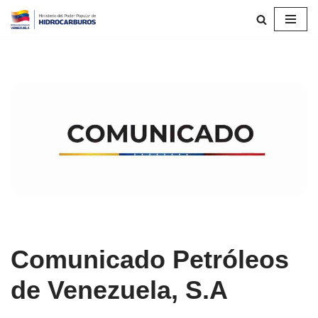
Saltar
al
contenido
Comunicado Petróleos
de Venezuela, S.A