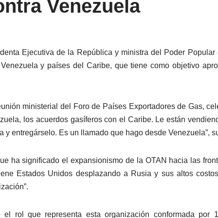
ontra Venezuela
denta Ejecutiva de la República y ministra del Poder Popular
Venezuela y países del Caribe, que tiene como objetivo aprop
 reunión ministerial del Foro de Países Exportadores de Gas, c
zuela, los acuerdos gasíferos con el Caribe. Le están vendiend
 y entregárselo. Es un llamado que hago desde Venezuela”, s
o que ha significado el expansionismo de la OTAN hacia las fro
iene Estados Unidos desplazando a Rusia y sus altos costos
zación”.
có el rol que representa esta organización conformada por