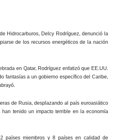
 de Hidrocarburos, Delcy Rodríguez, denunció la
iarse de los recursos energéticos de la nación
elebrada en Qatar, Rodríguez enfatizó que EE.UU.
o fantasías a un gobierno específico del Caribe,
ubrayó.
nteras de Rusia, desplazando al país euroasiático
 han tenido un impacto terrible en la economía
 12 países miembros y 8 países en calidad de