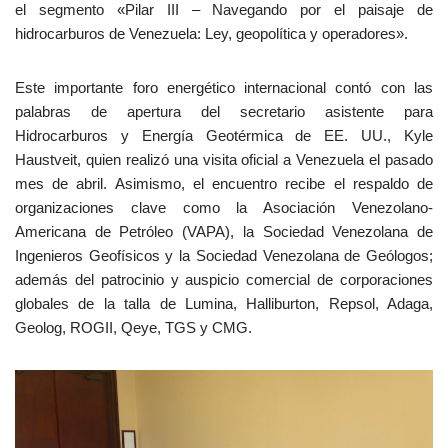
el segmento «Pilar III – Navegando por el paisaje de
hidrocarburos de Venezuela: Ley, geopolítica y operadores».
Este importante foro energético internacional contó con las
palabras de apertura del secretario asistente para
Hidrocarburos y Energía Geotérmica de EE. UU., Kyle
Haustveit, quien realizó una visita oficial a Venezuela el pasado
mes de abril. Asimismo, el encuentro recibe el respaldo de
organizaciones clave como la Asociación Venezolano-
Americana de Petróleo (VAPA), la Sociedad Venezolana de
Ingenieros Geofísicos y la Sociedad Venezolana de Geólogos;
además del patrocinio y auspicio comercial de corporaciones
globales de la talla de Lumina, Halliburton, Repsol, Adaga,
Geolog, ROGII, Qeye, TGS y CMG.