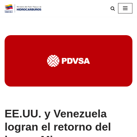
Saltar
al
contenido
EE.UU. y Venezuela
logran el retorno del