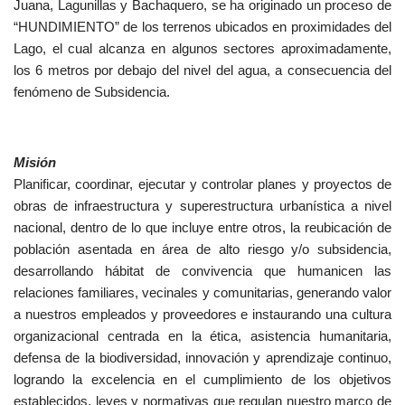
Juana, Lagunillas y Bachaquero, se ha originado un proceso de
“HUNDIMIENTO” de los terrenos ubicados en proximidades del
Lago, el cual alcanza en algunos sectores aproximadamente,
los 6 metros por debajo del nivel del agua, a consecuencia del
fenómeno de Subsidencia.
Misión
Planificar, coordinar, ejecutar y controlar planes y proyectos de
obras de infraestructura y superestructura urbanística a nivel
nacional, dentro de lo que incluye entre otros, la reubicación de
población asentada en área de alto riesgo y/o subsidencia,
desarrollando hábitat de convivencia que humanicen las
relaciones familiares, vecinales y comunitarias, generando valor
a nuestros empleados y proveedores e instaurando una cultura
organizacional centrada en la ética, asistencia humanitaria,
defensa de la biodiversidad, innovación y aprendizaje continuo,
logrando la excelencia en el cumplimiento de los objetivos
establecidos, leyes y normativas que regulan nuestro marco de