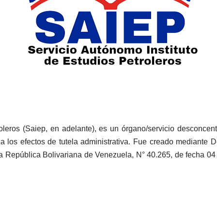
oleros (Saiep, en adelante), es un órgano/servicio desconcentr
 a los efectos de tutela administrativa. Fue creado mediante 
a República Bolivariana de Venezuela, N° 40.265, de fecha 04 