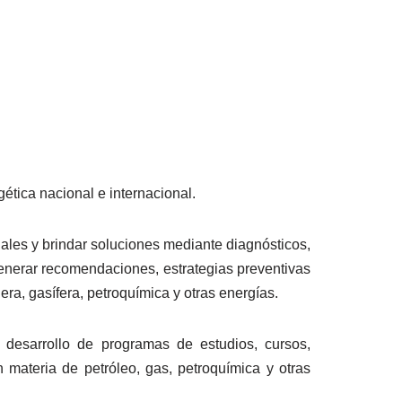
gética nacional e internacional.
iales y brindar soluciones mediante diagnósticos,
 generar recomendaciones, estrategias preventivas
ra, gasífera, petroquímica y otras energías.
y desarrollo de programas de estudios, cursos,
n materia de petróleo, gas, petroquímica y otras