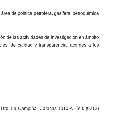
rea de política petrolera, gasífera, petroquímica
ión de las actividades de investigación en ámbito
ables, de calidad y transparencia, acordes a los
, Urb. La Campiña, Caracas 1010-A -Telf. (0212)