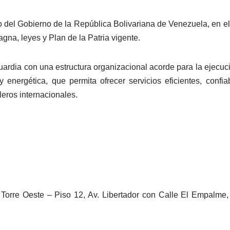
o del Gobierno de la República Bolivariana de Venezuela, en el á
gna, leyes y Plan de la Patria vigente.
uardia con una estructura organizacional acorde para la ejecuc
a y energética, que permita ofrecer servicios eficientes, confi
leros internacionales.
 Torre Oeste – Piso 12, Av. Libertador con Calle El Empalme