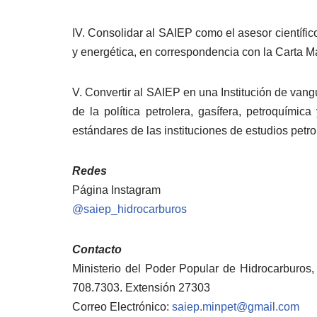
IV. Consolidar al SAIEP como el asesor científic
y energética, en correspondencia con la Carta Ma
V. Convertir al SAIEP en una Institución de vang
de la política petrolera, gasífera, petroquímic
estándares de las instituciones de estudios petro
Redes
Página Instagram
@saiep_hidrocarburos
Contacto
Ministerio del Poder Popular de Hidrocarburos,
708.7303. Extensión 27303
Correo Electrónico:
saiep.minpet@gmail.com