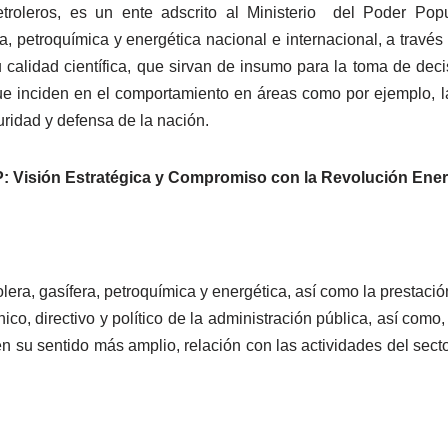
etroleros, es un ente adscrito al Ministerio del Poder Pop
ra, petroquímica y energética nacional e internacional, a través
calidad científica, que sirvan de insumo para la toma de decis
e inciden en el comportamiento en áreas como por ejemplo, la
guridad y defensa de la nación.
: Visión Estratégica y Compromiso con la Revolución Ener
trolera, gasífera, petroquímica y energética, así como la prestac
nico, directivo y político de la administración pública, así como
su sentido más amplio, relación con las actividades del sector