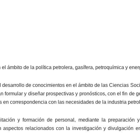
 el ámbito de la política petrolera, gasífera, petroquímica y ener
del desarrollo de conocimientos en el ámbito de las Ciencias Soc
n formular y diseñar prospectivas y pronósticos, con el fin de
 en correspondencia con las necesidades de la industria petrole
citación y formación de personal, mediante la preparación 
en aspectos relacionados con la investigación y divulgación e