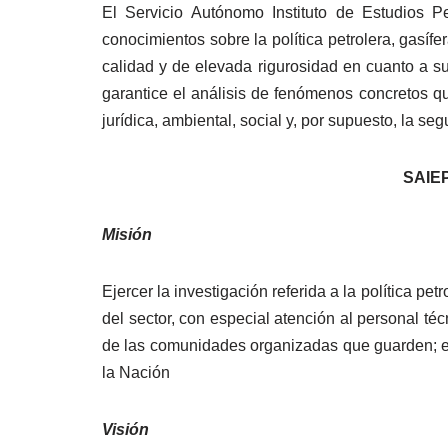
El Servicio Autónomo Instituto de Estudios P
conocimientos sobre la política petrolera, gasífe
calidad y de elevada rigurosidad en cuanto a su 
garantice el análisis de fenómenos concretos qu
jurídica, ambiental, social y, por supuesto, la se
SAIEP
Misión
Ejercer la investigación referida a la política pe
del sector, con especial atención al personal téc
de las comunidades organizadas que guarden; en 
la Nación
Visión