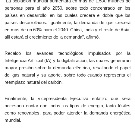
“La población mundial aumentará en más de 1.500 millones de
personas para el año 2050, sobre todo concentrado en los
países en desarrollo, en los cuales crecerá el doble que los
países desarrollados. Igualmente, la demanda de gas crecerá
en más de un 60% para el 2040. China, India y el resto de Asia,
allí estará el crecimiento de la demanda”, afirmó.
Recalcó los avances tecnológicos impulsados por la
Inteligencia Artificial (IA) y la digitalización, las cuales generarán
mayor presión sobre la demanda eléctrica, resaltando el papel
del gas natural y su aporte, sobre todo cuando representa el
reemplazo natural del carbón.
Finalmente, la vicepresidenta Ejecutiva enfatizó que será
necesario contar con todos los tipos de energía, tanto fósiles
como renovables, para poder atender la demanda energética
mundial.