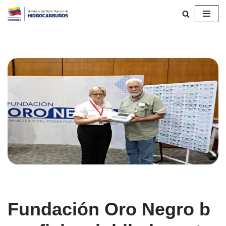
Saltar
al
contenido
Fundación Oro Negro b