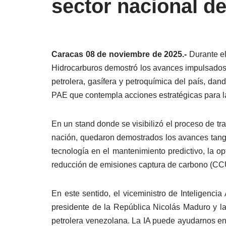
sector nacional d
Caracas 08 de noviembre de 2025.-
Durante e
Hidrocarburos demostró los avances impulsados por
petrolera, gasífera y petroquímica del país, dan
PAE que contempla acciones estratégicas para l
En un stand donde se visibilizó el proceso de tra
nación, quedaron demostrados los avances tangib
tecnología en el mantenimiento predictivo, la o
reducción de emisiones captura de carbono (CC
En este sentido, el viceministro de Inteligencia 
presidente de la República Nicolás Maduro y la 
petrolera venezolana. La IA puede ayudarnos en