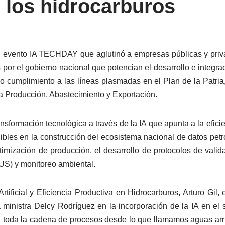
e los hidrocarburos
l evento IA TECHDAY que aglutinó a empresas públicas y privad
 el gobierno nacional que potencian el desarrollo e integración 
do cumplimiento a las líneas plasmadas en el Plan de la Patria
a Producción, Abastecimiento y Exportación.
nsformación tecnológica a través de la IA que apunta a la efici
les en la construcción del ecosistema nacional de datos petrol
ptimización de producción, el desarrollo de protocolos de valid
US) y monitoreo ambiental.
Artificial y Eficiencia Productiva en Hidrocarburos, Arturo Gil,
ministra Delcy Rodríguez en la incorporación de la IA en el 
 toda la cadena de procesos desde lo que llamamos aguas arr