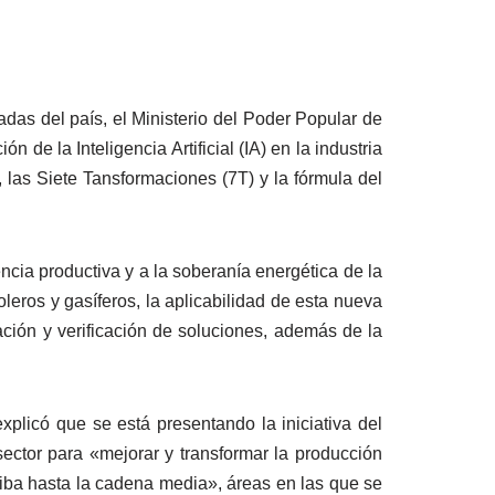
as del país, el Ministerio del Poder Popular de
de la Inteligencia Artificial (IA) en la industria
, las Siete Tansformaciones (7T) y la fórmula del
encia productiva y a la soberanía energética de la
eros y gasíferos, la aplicabilidad de esta nueva
ación y verificación de soluciones, además de la
 explicó que se está presentando la iniciativa del
sector para «mejorar y transformar la producción
iba hasta la cadena media», áreas en las que se