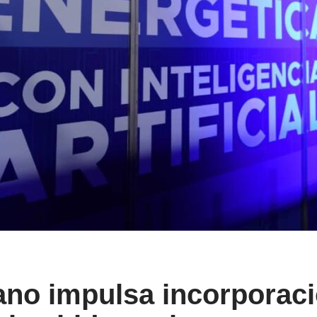
no impulsa incorporació