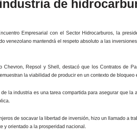
 industria de hidrocarbu
ncuentro Empresarial con el Sector Hidrocarburos, la presi
ado venezolano mantendrá el respeto absoluto a las inversiones
o Chevron, Repsol y Shell, destacó que los Contratos de Par
demuestran la viabilidad de producir en un contexto de bloqueo
e la industria es una tarea compartida para asegurar que la 
lica.
jeros de socavar la libertad de inversión, hizo un llamado a tra
 y orientado a la prosperidad nacional.