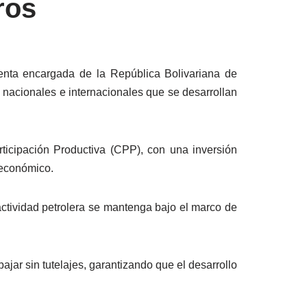
ros
denta encargada de la República Bolivariana de
 nacionales e internacionales que se desarrollan
ticipación Productiva (CPP), con una inversión
 económico.
actividad petrolera se mantenga bajo el marco de
bajar sin tutelajes, garantizando que el desarrollo