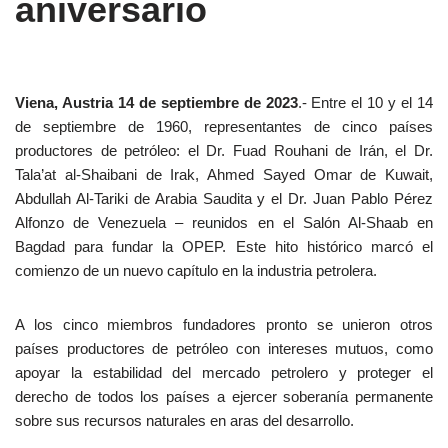
aniversario
Viena, Austria 14 de septiembre de 2023
.- Entre el 10 y el 14
de septiembre de 1960, representantes de cinco países
productores de petróleo: el Dr. Fuad Rouhani de Irán, el Dr.
Tala’at al-Shaibani de Irak, Ahmed Sayed Omar de Kuwait,
Abdullah Al-Tariki de Arabia Saudita y el Dr. Juan Pablo Pérez
Alfonzo de Venezuela – reunidos en el Salón Al-Shaab en
Bagdad para fundar la OPEP. Este hito histórico marcó el
comienzo de un nuevo capítulo en la industria petrolera.
A los cinco miembros fundadores pronto se unieron otros
países productores de petróleo con intereses mutuos, como
apoyar la estabilidad del mercado petrolero y proteger el
derecho de todos los países a ejercer soberanía permanente
sobre sus recursos naturales en aras del desarrollo.