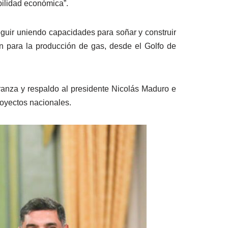
bilidad económica”.
eguir uniendo capacidades para soñar y construir
ón para la producción de gas, desde el Golfo de
ranza y respaldo al presidente Nicolás Maduro e
royectos nacionales.