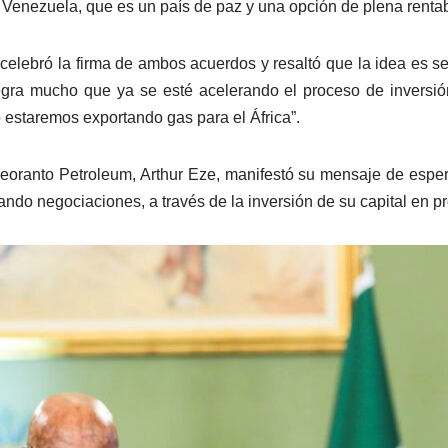
 Venezuela, que es un país de paz y una opción de plena renta
, celebró la firma de ambos acuerdos y resaltó que la idea es s
legra mucho que ya se esté acelerando el proceso de inversi
 estaremos exportando gas para el África”.
eoranto Petroleum, Arthur Eze, manifestó su mensaje de espe
ando negociaciones, a través de la inversión de su capital en p