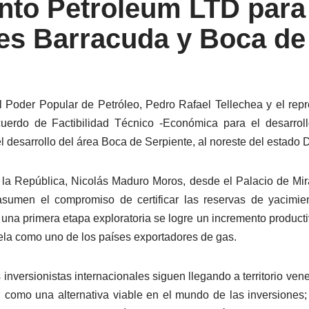
nto Petroleum LTD para c
es Barracuda y Boca de
del Poder Popular de Petróleo, Pedro Rafael Tellechea y el re
uerdo de Factibilidad Técnico -Económica para el desarrol
l desarrollo del área Boca de Serpiente, al noreste del estado 
e la República, Nicolás Maduro Moros, desde el Palacio de Mira
umen el compromiso de certificar las reservas de yacimien
una primera etapa exploratoria se logre un incremento product
ela como uno de los países exportadores de gas.
os inversionistas internacionales siguen llegando a territorio ve
n como una alternativa viable en el mundo de las inversione