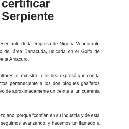
ertificar
 Serpiente
presentante de la empresa de Nigeria Veneoranto
lo del área Barracuda, ubicada en el Golfo de
Delta Amacuro.
flores, el ministro Tellechea expresó que con la
tos perteneciente a los dos bloques gasíferos
ivo de aproximadamente un treinta a un cuarenta
nezolano, porque “confían en su industria y de esta
s; seguimos avanzando, y hacemos un llamado a