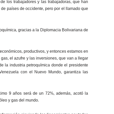
de los trabajadores y las trabajadoras, que han
 de países de occidente, pero por el llamado que
troquímica, gracias a la Diplomacia Bolivariana de
oeconómicos, productivos, y entonces estamos en
s, el azufre y las inversiones, que van a llegar
e la industria petroquímica donde el presidente
e Venezuela con el Nuevo Mundo, garantiza las
óximo 9 años será de un 72%, además, acotó la
róleo y gas del mundo.