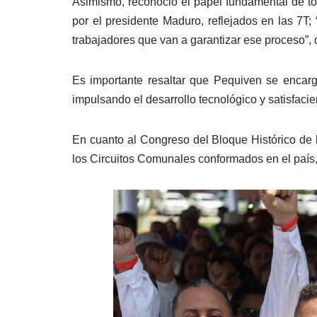
Asimismo, reconoció el papel fundamental de tod
por el presidente Maduro, reflejados en las 7T;
trabajadores que van a garantizar ese proceso”, d
Es importante resaltar que Pequiven se encarga 
impulsando el desarrollo tecnológico y satisfaci
En cuanto al Congreso del Bloque Histórico de 
los Circuitos Comunales conformados en el país