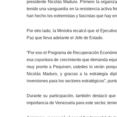
presidente Nicolás Maduro. Primero la organiza
tenido una vanguardia en la resistencia activa 
han hecho los extremistas y fascistas que hay e
Por otro lado, la Ministra recalcó que el Ejecuti
Paz que lleva adelante el Jefe de Estado.
“Por eso el Programa de Recuperación Económica
esa coyuntura de crecimiento que demanda equili
muy pronto a Pequiven, ustedes lo verán porque
Nicolás Maduro, y gracias a la estrategia di
inversiones para los sectores estratégicos”, punt
Durante su participación, también destacó qu
importancia de Venezuela para este sector, tenie