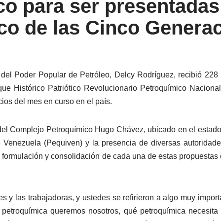
co para ser presentadas
ico de las Cinco Genera
 del Poder Popular de Petróleo, Delcy Rodríguez, recibió 228 
ue Histórico Patriótico Revolucionario Petroquímico Naciona
ios del mes en curso en el país.
 del Complejo Petroquímico Hugo Chávez, ubicado en el estado 
 Venezuela (Pequiven) y la presencia de diversas autoridade
la formulación y consolidación de cada una de estas propuestas 
res y las trabajadoras, y ustedes se refirieron a algo muy im
é petroquímica queremos nosotros, qué petroquímica necesit