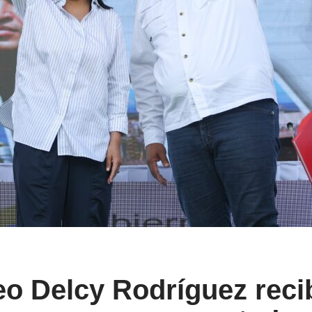
eo Delcy Rodríguez reci