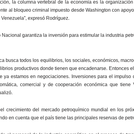
ción, la columna vertebral de la economía es la organización 
frente al bloqueo criminal impuesto desde Washington con apoyo
n Venezuela”, expresó Rodríguez.
vo Nacional garantiza la inversión para estimular la industria pe
 busca todos los equilibrios, los sociales, económicos, macr
brios productivos donde tienen que encadenarse. Entonces el ga
 ya estamos en negociaciones. Inversiones para el impulso d
plomática, comercial y de cooperación económica que tien
ualizó.
e el crecimiento del mercado petroquímico mundial en los pr
ndo en cuenta que el país tiene las principales reservas de pet