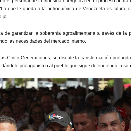
o el personal de la industria energética en el proceso de tr
 “Lo que le queda a la petroquímica de Venezuela es futuro, 
ijo.
de garantizar la soberanía agroalimentaria a través de la pr
endo las necesidades del mercado interno.
las Cinco Generaciones, se discute la transformación profun
, dándole protagonismo al pueblo que sigue defendiendo la sob