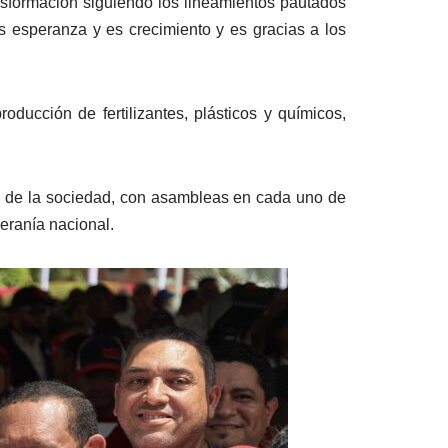
ansformación siguiendo los lineamientos pautados
es esperanza y es crecimiento y es gracias a los
oducción de fertilizantes, plásticos y químicos,
da de la sociedad, con asambleas en cada uno de
eranía nacional.