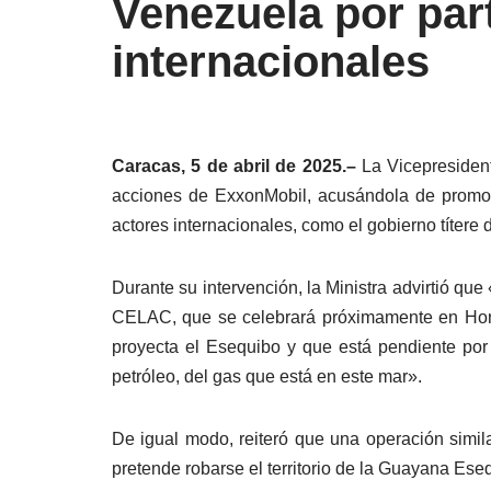
Venezuela por part
internacionales
Caracas, 5 de abril de 2025.–
La Vicepresident
acciones de ExxonMobil, acusándola de promove
actores internacionales, como el gobierno títere
Durante su intervención, la Ministra advirtió q
CELAC, que se celebrará próximamente en Hondu
proyecta el Esequibo y que está pendiente por
petróleo, del gas que está en este mar».
De igual modo, reiteró que una operación simi
pretende robarse el territorio de la Guayana Es