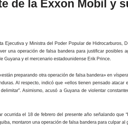
e de la Exxon Mobil y s
a Ejecutiva y Ministra del Poder Popular de Hidrocarburos, 
r una operación de falsa bandera para justificar posibles a
 de Guyana y el mercenario estadounidense Erik Prince.
ue «están preparando otra operación de falsa bandera» en vísper
ras. Al respecto, indicó que «ellos tienen pensado atacar 
 delimitar”. Asimismo, acusó a Guyana de violentar constante
lar ocurrida el 18 de febrero del presente año señalando que
equiba, montaron una operación de falsa bandera para culpar al