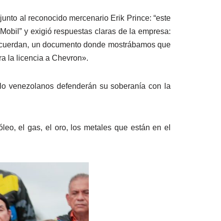
junto al reconocido mercenario Erik Prince: “este
Mobil” y exigió respuestas claras de la empresa:
 acuerdan, un documento donde mostrábamos que
ra la licencia a Chevron».
eblo venezolanos defenderán su soberanía con la
leo, el gas, el oro, los metales que están en el