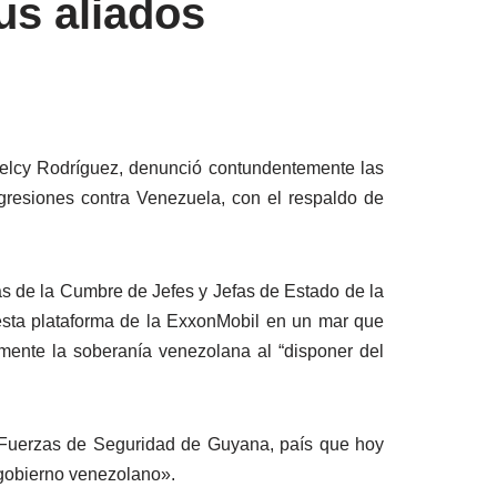
us aliados
Delcy Rodríguez, denunció contundentemente las
gresiones contra Venezuela, con el respaldo de
as de la Cumbre de Jefes y Jefas de Estado de la
esta plataforma de la ExxonMobil en un mar que
mente la soberanía venezolana al “disponer del
 “Fuerzas de Seguridad de Guyana, país que hoy
 gobierno venezolano».