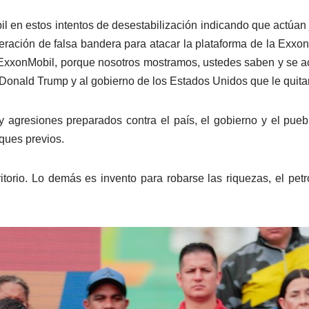
il en estos intentos de desestabilización indicando que actúan 
ración de falsa bandera para atacar la plataforma de la Exxon
a ExxonMobil, porque nosotros mostramos, ustedes saben y se
 Donald Trump y al gobierno de los Estados Unidos que le quita
y agresiones preparados contra el país, el gobierno y el pu
ques previos.
torio. Lo demás es invento para robarse las riquezas, el petró