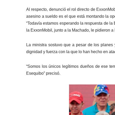
Al respecto, denunció el rol directo de ExxonMob
asesino a sueldo es el que está montando la ope
“Todavía estamos esperando la respuesta de l
la ExxonMobil, junto a la Machado, le pidieron a
La ministra sostuvo que a pesar de los planes 
dignidad y fuerza con la que lo han hecho en ata
“Somos los únicos legítimos dueños de ese terri
Esequibo” precisó.