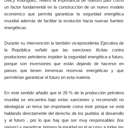
Delcy Rodríguez, reiteró la importancia de nuestro país como
un factor fundamental en la construcción de un nuevo modelo
económico que permita garantizar la seguridad energética
mundial además de facilitar la evolución hacia nuevas fuentes
energéticas.
Durante su intervención la también vicepresidenta Ejecutiva de
la República señaló que las sanciones ilícitas contra
productores petroleros impiden la seguridad energética a futuro,
porque son inversiones que están dejando de hacerse en
países que tienen inmensas reservas energéticas y que
permitirían garantizar el futuro en esta materia.
En este sentido añadió que el 26 % de la producción petrolera
mundial se encuentra bajo estas sanciones y recomendó no
ideologizar un tema tan importante como éste porque se está
hablando directamente del derecho de los pueblos al desarrollo
y al futuro , por lo que hay que ser muy responsables (los
países) y garantizar primero la equidad en el acceso a todas las