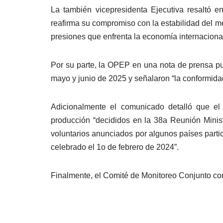
La también vicepresidenta Ejecutiva resaltó e
reafirma su compromiso con la estabilidad del m
presiones que enfrenta la economía internacional
Por su parte, la OPEP en una nota de prensa pub
mayo y junio de 2025 y señalaron “la conformid
Adicionalmente el comunicado detalló que el 
producción “decididos en la 38a Reunión Minis
voluntarios anunciados por algunos países part
celebrado el 1o de febrero de 2024”.
Finalmente, el Comité de Monitoreo Conjunto co