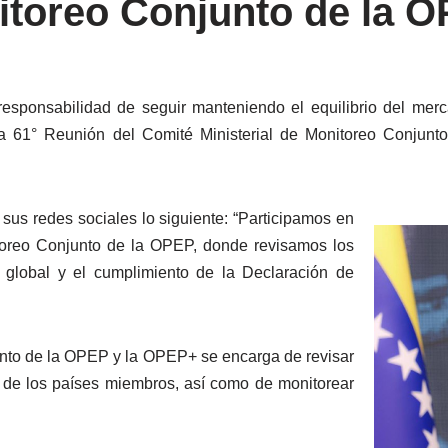
nitoreo Conjunto de la
responsabilidad de seguir manteniendo el equilibrio del merc
 la 61° Reunión del Comité Ministerial de Monitoreo Conju
 sus redes sociales lo siguiente: “Participamos en
itoreo Conjunto de la OPEP, donde revisamos los
o global y el cumplimiento de la Declaración de
unto de la OPEP y la OPEP+ se encarga de revisar
o de los países miembros, así como de monitorear