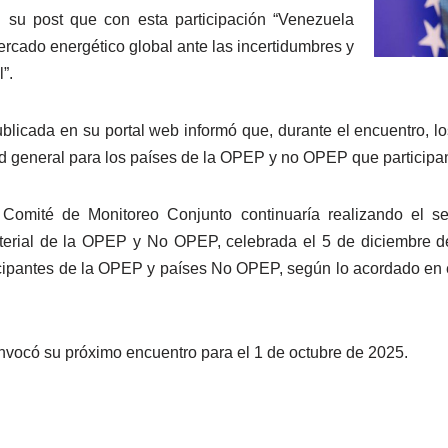
n su post que con esta participación “Venezuela
ercado energético global ante las incertidumbres y
”.
licada en su portal web informó que, durante el encuentro, lo
ad general para los países de la OPEP y no OPEP que participa
Comité de Monitoreo Conjunto continuaría realizando el s
terial de la OPEP y No OPEP, celebrada el 5 de diciembre de
icipantes de la OPEP y países No OPEP, según lo acordado en e
nvocó su próximo encuentro para el 1 de octubre de 2025.