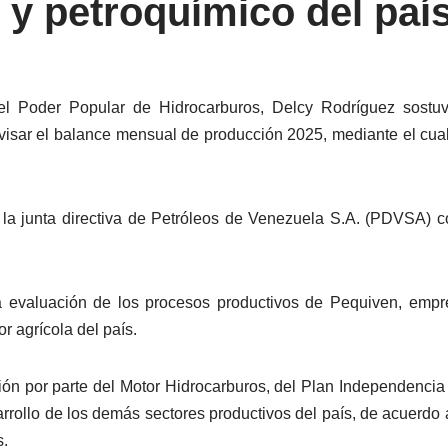
 y petroquímico del paí
el Poder Popular de Hidrocarburos, Delcy Rodríguez sostu
 revisar el balance mensual de producción 2025, mediante el cua
la junta directiva de Petróleos de Venezuela S.A. (PDVSA) co
 evaluación de los procesos productivos de Pequiven, empre
or agrícola del país.
n por parte del Motor Hidrocarburos, del Plan Independencia 
arrollo de los demás sectores productivos del país, de acuerdo 
s.