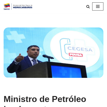
Saltar
al
contenido
Ministro de Petróleo