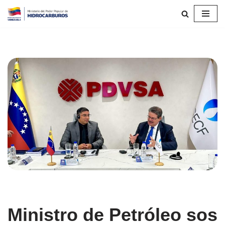
Saltar
al
contenido
Ministro de Petróleo sos