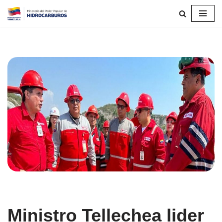
Saltar
al
contenido
Ministro Tellechea lider