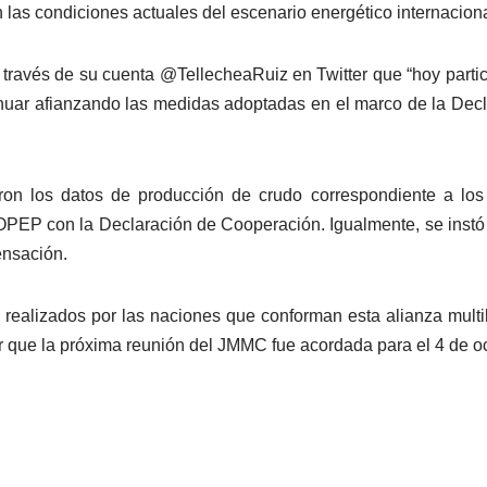
on las condiciones actuales del escenario energético internaciona
 a través de su cuenta @TellecheaRuiz en Twitter que “hoy part
nuar afianzando las medidas adoptadas en el marco de la Dec
aron los datos de producción de crudo correspondiente a l
EP con la Declaración de Cooperación. Igualmente, se instó a 
ensación.
ealizados por las naciones que conforman esta alianza multil
r que la próxima reunión del JMMC fue acordada para el 4 de o