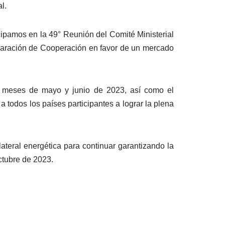
l.
icipamos en la 49° Reunión del Comité Ministerial
laración de Cooperación en favor de un mercado
os meses de mayo y junio de 2023, así como el
todos los países participantes a lograr la plena
ateral energética para continuar garantizando la
ctubre de 2023.