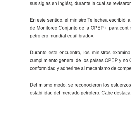
sus siglas en inglés), durante la cual se revisar
En este sentido, el ministro Tellechea escribió,
de Monitoreo Conjunto de la OPEP+, para conti
petrolero mundial equilibrado».
Durante este encuentro, los ministros examin
cumplimiento general de los países OPEP y no OP
conformidad y adherirse al mecanismo de comp
Del mismo modo, se reconocieron los esfuerzos r
estabilidad del mercado petrolero. Cabe destaca