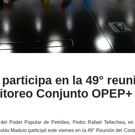
 participa en la 49° reu
nitoreo Conjunto OPEP+
 del Poder Popular de Petróleo, Pedro Rafael Tellechea, en
colás Maduro participó este viernes en la 49° Reunión del Com