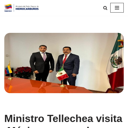
Saltar
al
contenido
Ministro Tellechea visita