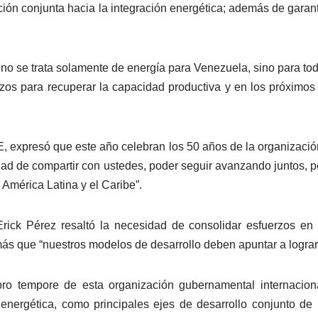
ción conjunta hacia la integración energética; además de garant
e no se trata solamente de energía para Venezuela, sino para to
os para recuperar la capacidad productiva y en los próximos 
DE, expresó que este año celebran los 50 años de la organizació
ad de compartir con ustedes, poder seguir avanzando juntos, p
 América Latina y el Caribe”.
 Erick Pérez resaltó la necesidad de consolidar esfuerzos en 
 que “nuestros modelos de desarrollo deben apuntar a lograr l
ro tempore de esta organización gubernamental internacio
nergética, como principales ejes de desarrollo conjunto de l