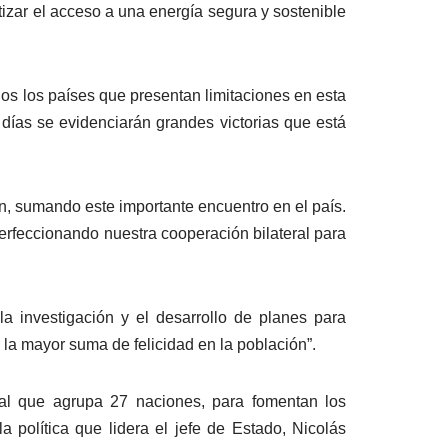
izar el acceso a una energía segura y sostenible
dos los países que presentan limitaciones en esta
días se evidenciarán grandes victorias que está
n, sumando este importante encuentro en el país.
erfeccionando nuestra cooperación bilateral para
la investigación y el desarrollo de planes para
a mayor suma de felicidad en la población”.
nal que agrupa 27 naciones, para fomentan los
a política que lidera el jefe de Estado, Nicolás