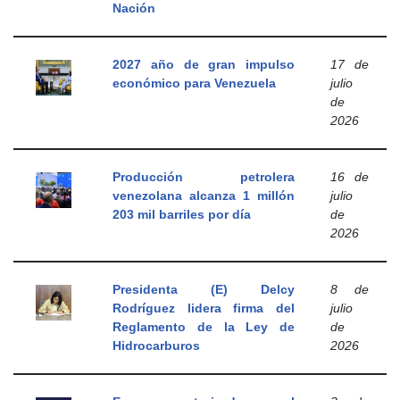
Nación
2027 año de gran impulso
17 de
económico para Venezuela
julio
de
2026
Producción petrolera
16 de
venezolana alcanza 1 millón
julio
203 mil barriles por día
de
2026
Presidenta (E) Delcy
8 de
Rodríguez lidera firma del
julio
Reglamento de la Ley de
de
Hidrocarburos
2026