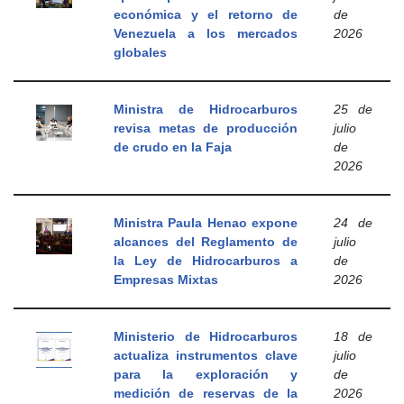
económica y el retorno de
de
Venezuela a los mercados
2026
globales
Ministra de Hidrocarburos
25 de
revisa metas de producción
julio
de crudo en la Faja
de
2026
Ministra Paula Henao expone
24 de
alcances del Reglamento de
julio
la Ley de Hidrocarburos a
de
Empresas Mixtas
2026
Ministerio de Hidrocarburos
18 de
actualiza instrumentos clave
julio
para la exploración y
de
medición de reservas de la
2026