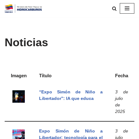
Saltar
al
contenido
Noticias
Imagen
Título
Fecha
“Expo Simón de Niño a
3 de
Libertador”: IA que educa
julio
de
2025
Expo Simón de Niño a
3 de
Libertador: tecnología para el
julio