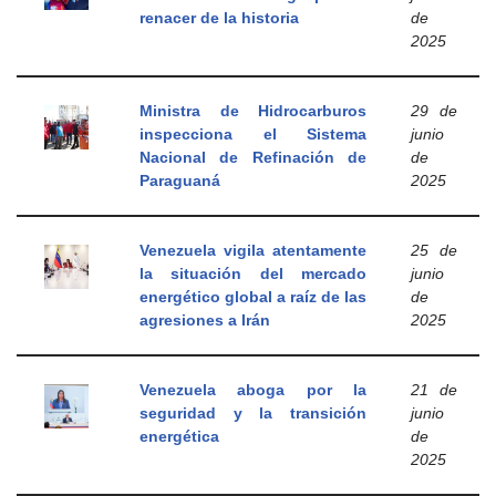
renacer de la historia
de
2025
Ministra de Hidrocarburos
29 de
inspecciona el Sistema
junio
Nacional de Refinación de
de
Paraguaná
2025
Venezuela vigila atentamente
25 de
la situación del mercado
junio
energético global a raíz de las
de
agresiones a Irán
2025
Venezuela aboga por la
21 de
seguridad y la transición
junio
energética
de
2025