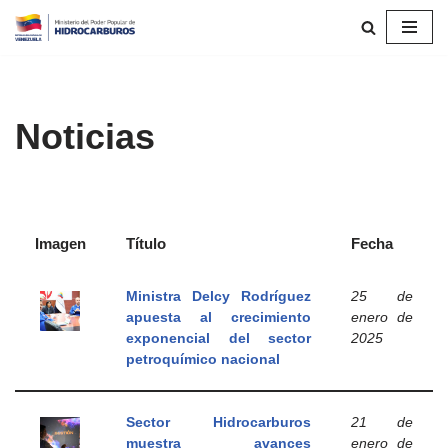
Saltar
al
contenido
Noticias
Imagen
Título
Fecha
Ministra Delcy Rodríguez
25 de
apuesta al crecimiento
enero de
exponencial del sector
2025
petroquímico nacional
Sector Hidrocarburos
21 de
muestra avances
enero de