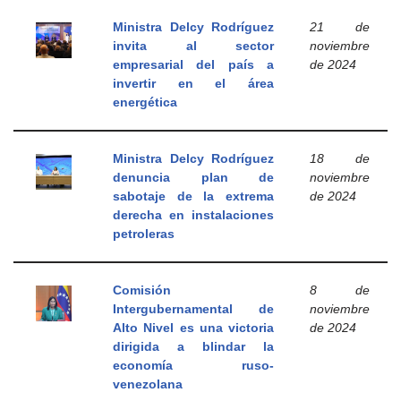
Ministra Delcy Rodríguez
21 de
invita al sector
noviembre
empresarial del país a
de 2024
invertir en el área
energética
Ministra Delcy Rodríguez
18 de
denuncia plan de
noviembre
sabotaje de la extrema
de 2024
derecha en instalaciones
petroleras
Comisión
8 de
Intergubernamental de
noviembre
Alto Nivel es una victoria
de 2024
dirigida a blindar la
economía ruso-
venezolana