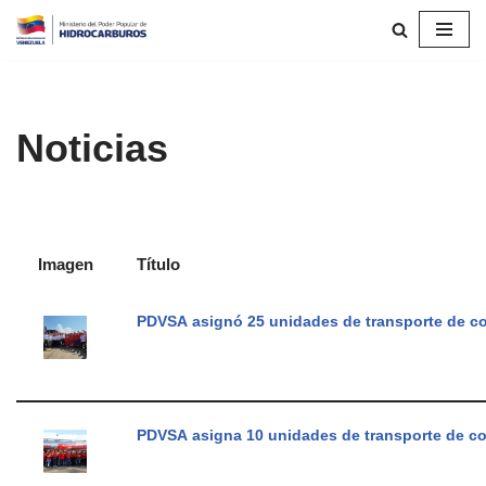
Saltar
al
contenido
Noticias
Imagen
Título
PDVSA asignó 25 unidades de transporte de com
PDVSA asigna 10 unidades de transporte de co