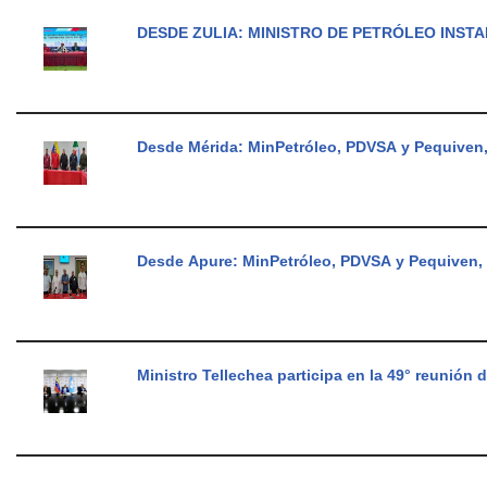
DESDE ZULIA: MINISTRO DE PETRÓLEO INS
Desde Mérida: MinPetróleo, PDVSA y Pequiven,
Desde Apure: MinPetróleo, PDVSA y Pequiven, 
Ministro Tellechea participa en la 49° reunión