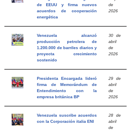
de EEUU y firma nuevos
de
acuerdos de cooperación
2026
energética
Venezuela alcanzó
30 de
producción petrolera de
abril
1.200.000 de barriles diarios y
de
proyecta crecimiento
2026
sostenido
Presidenta Encargada lideró
29 de
firma de Memorándum de
abril
Entendimiento con la
de
empresa británica BP
2026
Venezuela suscribe acuerdos
28 de
con la Corporación italia ENI
abril
de