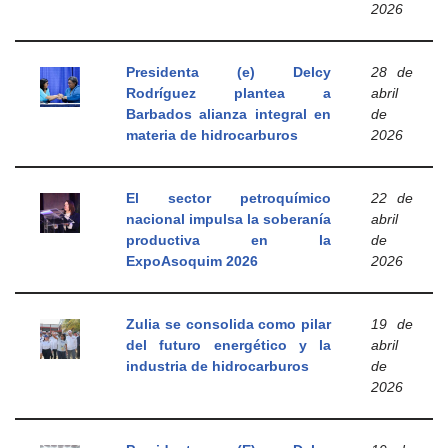
2026
Presidenta (e) Delcy
28 de
Rodríguez plantea a
abril
Barbados alianza integral en
de
materia de hidrocarburos
2026
El sector petroquímico
22 de
nacional impulsa la soberanía
abril
productiva en la
de
ExpoAsoquim 2026
2026
Zulia se consolida como pilar
19 de
del futuro energético y la
abril
industria de hidrocarburos
de
2026