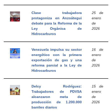
Clase trabajadora
25 de
protagoniza en Anzoátegui
enero
debate para la Reforma de la
de
Ley Orgánica de
2026
Hidrocarburos
Venezuela impulsa su sector
16 de
energético con la primera
enero
exportación de gas y una
de
reforma parcial a la Ley de
2026
Hidrocarburos
Delcy Rodríguez:
15 de
Trabajadores de PDVSA
enero
alcanzaron meta de
de
producción de 1.200.000
2026
barriles diarios