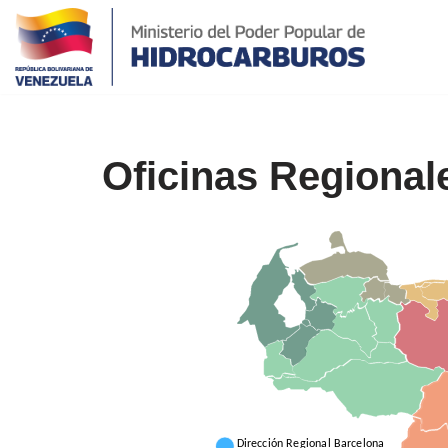
Saltar
al
contenido
Oficinas Regional