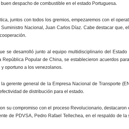
el buen despacho de combustible en el estado Portuguesa.
gística, juntos con todos los gremios, empezaremos con el opera
y Suministro Nacional, Juan Carlos Díaz. Cabe destacar que, e
 cooperación.
ue se desarrolló junto al equipo multidisciplinario del Esta
la República Popular de China, se establecieron acuerdos para
o y oportuno a los venezolanos.
 la gerente general de la Empresa Nacional de Transporte (EN
efectividad de distribución para el estado.
ron su compromiso con el proceso Revolucionario, destacaron 
dente de PDVSA, Pedro Rafael Tellechea, en el respaldo de la 