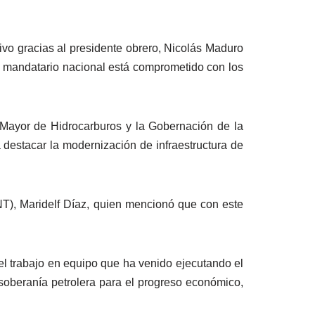
tivo gracias al presidente obrero, Nicolás Maduro
l mandatario nacional está comprometido con los
do Mayor de Hidrocarburos y la Gobernación de la
 destacar la modernización de infraestructura de
T), Maridelf Díaz, quien mencionó que con este
el trabajo en equipo que ha venido ejecutando el
soberanía petrolera para el progreso económico,