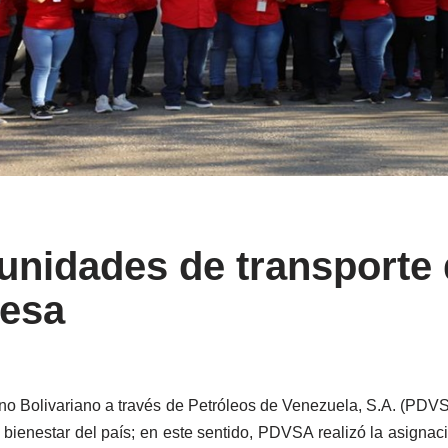
nidades de transporte 
uesa
no Bolivariano a través de Petróleos de Venezuela, S.A. (PDV
 bienestar del país; en este sentido, PDVSA realizó la asigna