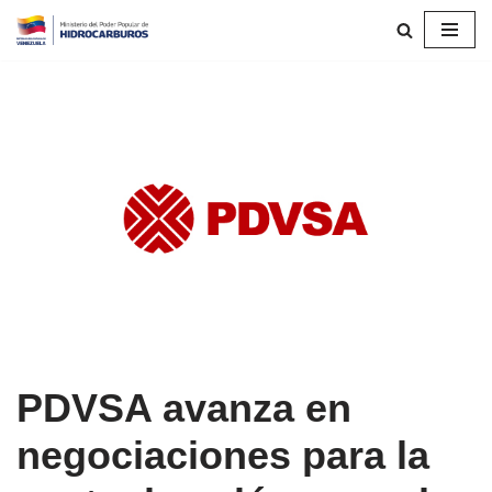
Saltar
al
contenido
PDVSA avanza en
negociaciones para la