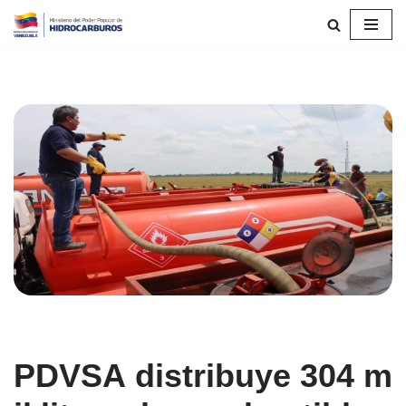
Saltar
al
contenido
PDVSA distribuye 304 m