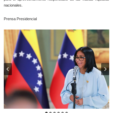
nacionales.
Prensa Presidencial