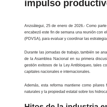
impulso productiv
Anzoátegui, 25 de enero de 2026.- Como parte 
encabezó este fin de semana una reunión con el 
(PDVSA), para evaluar y coordinar las estrategia
Durante las jornadas de trabajo, también se ana
de la Asamblea Nacional en su primera discusió
gestión exitosos de la Ley Antibloqueo, tales c
capitales nacionales e internacionales.
Además, esta reforma mantiene como pilares f
naturales y la propiedad estatal sobre los hidro
Hitos de la industria e