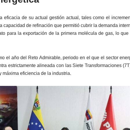
la eficacia de su actual gestión actual, tales como el incremen
la capacidad de refinación que permitió cubrir la demanda intern
ato para la exportación de la primera molécula de gas, lo qu
mo el año del Reto Admirable, periodo en el que el sector ener
ntra estrictamente alineada con las Siete Transformaciones (7T)
máxima eficiencia de la industria.