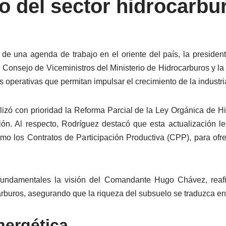
o del sector hidrocarbu
de una agenda de trabajo en el oriente del país, la presiden
Consejo de Viceministros del Ministerio de Hidrocarburos y la 
s operativas que permitan impulsar el crecimiento de la industri
lizó con prioridad la Reforma Parcial de la Ley Orgánica de Hi
n. Al respecto, Rodríguez destacó que esta actualización leg
omo los Contratos de Participación Productiva (CPP), para ofr
undamentales la visión del Comandante Hugo Chávez, reafir
carburos, asegurando que la riqueza del subsuelo se traduzca en
nergética