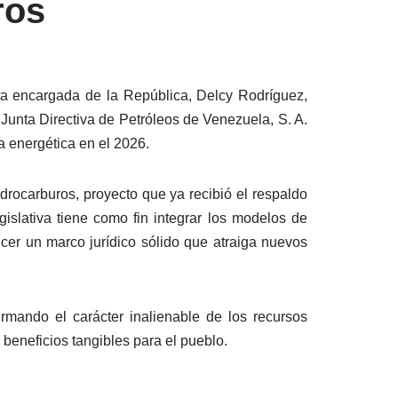
ros
ta encargada de la República, Delcy Rodríguez,
Junta Directiva de Petróleos de Venezuela, S. A.
a energética en el 2026.
drocarburos, proyecto que ya recibió el respaldo
islativa tiene como fin integrar los modelos de
ecer un marco jurídico sólido que atraiga nuevos
mando el carácter inalienable de los recursos
 beneficios tangibles para el pueblo.