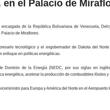
. en el Palacio de Mirafl
a encargada de la República Bolivariana de Venezuela, Delcy 
Palacio de Miraflores.
mpresario tecnológico y el exgobernador de Dakota del Nort
n enfoque en políticas energéticas.
e Dominio de la Energía (NEDC, por sus siglas en inglés),
ca energética, acelerar la producción de combustibles fósiles y
, viceministro para Europa y América del Norte en el Aeropuerto