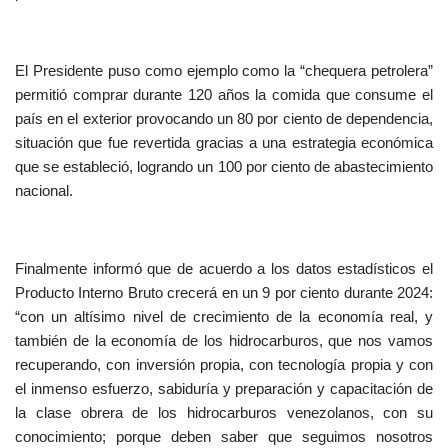
El Presidente puso como ejemplo como la “chequera petrolera”
permitió comprar durante 120 años la comida que consume el
país en el exterior provocando un 80 por ciento de dependencia,
situación que fue revertida gracias a una estrategia económica
que se estableció, logrando un 100 por ciento de abastecimiento
nacional.
Finalmente informó que de acuerdo a los datos estadísticos el
Producto Interno Bruto crecerá en un 9 por ciento durante 2024:
“con un altísimo nivel de crecimiento de la economía real, y
también de la economía de los hidrocarburos, que nos vamos
recuperando, con inversión propia, con tecnología propia y con
el inmenso esfuerzo, sabiduría y preparación y capacitación de
la clase obrera de los hidrocarburos venezolanos, con su
conocimiento; porque deben saber que seguimos nosotros