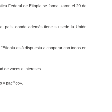
tica Federal de Etiopía se formalizaron el 20 de
del país, donde además tiene su sede la Unión
e “Etiopía está dispuesta a cooperar con todos en
d de voces e intereses.
 y pacífico».