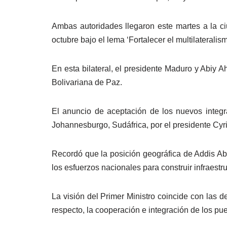
Ambas autoridades llegaron este martes a la c
octubre bajo el lema ‘Fortalecer el multilateralis
En esta bilateral, el presidente Maduro y Abiy 
Bolivariana de Paz.
El anuncio de aceptación de los nuevos integ
Johannesburgo, Sudáfrica, por el presidente Cy
Recordó que la posición geográfica de Addis Abe
los esfuerzos nacionales para construir infraestru
La visión del Primer Ministro coincide con las d
respecto, la cooperación e integración de los pu