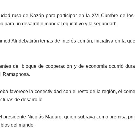
iudad rusa de Kazán para participar en la XVI Cumbre de los
mo para un desarrollo mundial equitativo y la seguridad’.
Ahmed Ali debatirán temas de interés común, iniciativa en la q
rantes del bloque de cooperación y de economía ocurrió dur
ril Ramaphosa.
ba favorece la conectividad con el resto de la región, el come
cturas de desarrollo.
el presidente Nicolás Maduro, quien subraya como premisa primo
eblos del mundo.