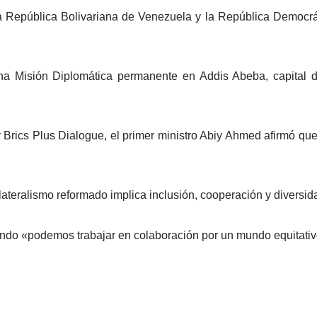
la República Bolivariana de Venezuela y la República Democrá
una Misión Diplomática permanente en Addis Abeba, capital 
 y Brics Plus Dialogue, el primer ministro Abiy Ahmed afirmó qu
eralismo reformado implica inclusión, cooperación y diversida
undo «podemos trabajar en colaboración por un mundo equitativo