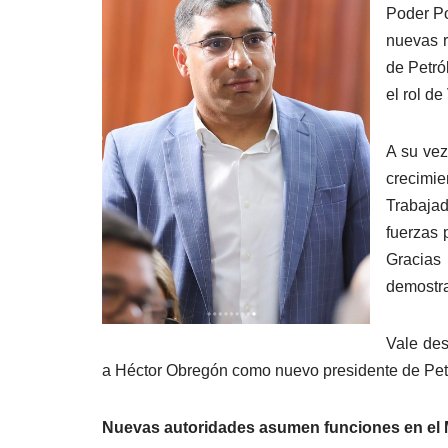
Poder Po
nuevas r
de Petró
el rol d
A su vez
crecimie
Trabajad
fuerzas 
Gracias
demostra
Vale des
a Héctor Obregón como nuevo presidente de Pet
Nuevas autoridades asumen funciones en el M