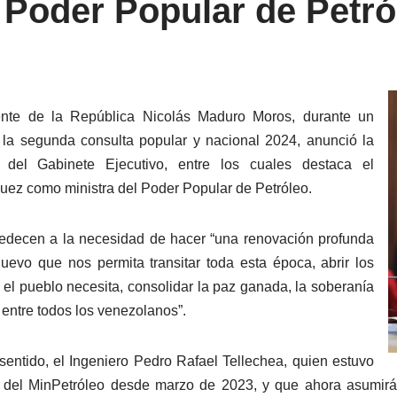
 Poder Popular de Petró
ente de la República Nicolás Maduro Moros, durante un
 la segunda consulta popular y nacional 2024, anunció la
 del Gabinete Ejecutivo, entre los cuales destaca el
uez como ministra del Poder Popular de Petróleo.
bedecen a la necesidad de hacer “una renovación profunda
evo que nos permita transitar toda esta época, abrir los
 el pueblo necesita, consolidar la paz ganada, la soberanía
 entre todos los venezolanos”.
sentido, el Ingeniero Pedro Rafael Tellechea, quien estuvo
e del MinPetróleo desde marzo de 2023, y que ahora asumirá