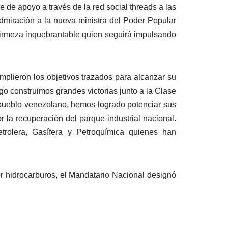
 de apoyo a través de la red social threads a las
admiración a la nueva ministra del Poder Popular
 firmeza inquebrantable quien seguirá impulsando
umplieron los objetivos trazados para alcanzar su
go construimos grandes victorias junto a la Clase
l pueblo venezolano, hemos logrado potenciar sus
r la recuperación del parque industrial nacional.
rolera, Gasífera y Petroquímica quienes han
or hidrocarburos, el Mandatario Nacional designó