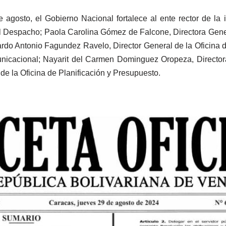
agosto, el Gobierno Nacional fortalece al ente rector de la 
 Despacho; Paola Carolina Gómez de Falcone, Directora Genera
ardo Antonio Fagundez Ravelo, Director General de la Oficina
unicacional; Nayarit del Carmen Dominguez Oropeza, Director
de la Oficina de Planificación y Presupuesto.