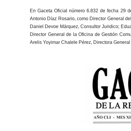
En Gaceta Oficial número 6.832 de fecha 29 de 
Antonio Díaz Rosario, como Director General del
Daniel Devoe Márquez, Consultor Juridico; Edu
Director General de la Oficina de Gestión Com
Arelis Yoyimar Chalele Pérez, Directora General 