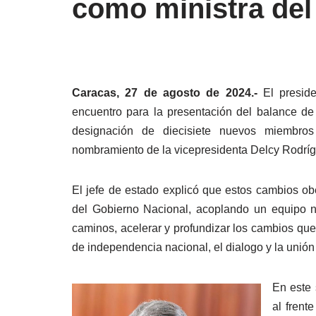
como ministra del
Caracas, 27 de agosto de 2024.-
El presid
encuentro para la presentación del balance de
designación de diecisiete nuevos miembros
nombramiento de la vicepresidenta Delcy Rodríg
El jefe de estado explicó que estos cambios o
del Gobierno Nacional, acoplando un equipo nu
caminos, acelerar y profundizar los cambios que
de independencia nacional, el dialogo y la unión
En este 
al frent