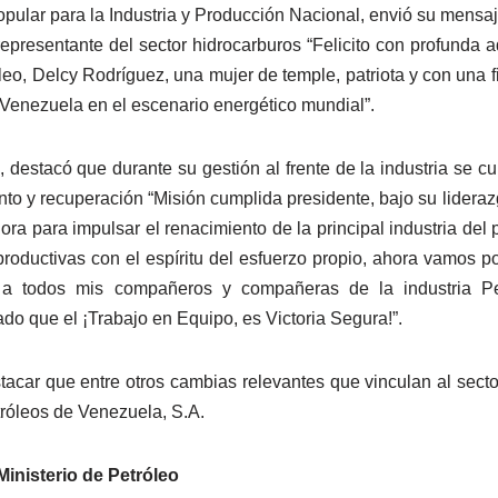
pular para la Industria y Producción Nacional, envió su mensaje
epresentante del sector hidrocarburos “Felicito con profunda 
leo, Delcy Rodríguez, una mujer de temple, patriota y con una
e Venezuela en el escenario energético mundial”.
, destacó que durante su gestión al frente de la industria se c
nto y recuperación “Misión cumplida presidente, bajo su lideraz
ora para impulsar el renacimiento de la principal industria de
productivas con el espíritu del esfuerzo propio, ahora vamos po
 a todos mis compañeros y compañeras de la industria Pet
do que el ¡Trabajo en Equipo, es Victoria Segura!”.
tacar que entre otros cambias relevantes que vinculan al sect
róleos de Venezuela, S.A.
inisterio de Petróleo