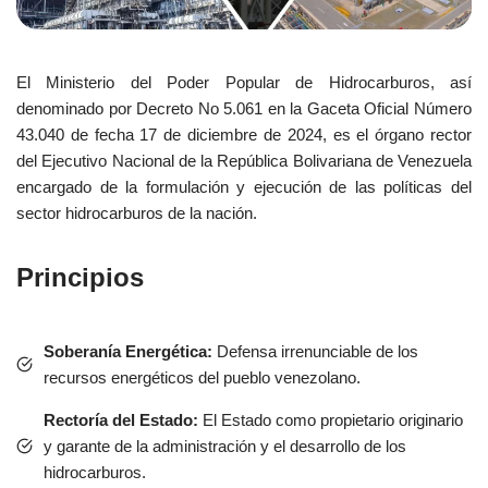
El Ministerio del Poder Popular de Hidrocarburos, así
denominado por Decreto No 5.061 en la Gaceta Oficial Número
43.040 de fecha 17 de diciembre de 2024, es el órgano rector
del Ejecutivo Nacional de la República Bolivariana de Venezuela
encargado de la formulación y ejecución de las políticas del
sector hidrocarburos de la nación.
Principios
Soberanía Energética:
Defensa irrenunciable de los
recursos energéticos del pueblo venezolano.
Rectoría del Estado:
El
Estado como propietario originario
y garante de la administración y el desarrollo de los
hidrocarburos.