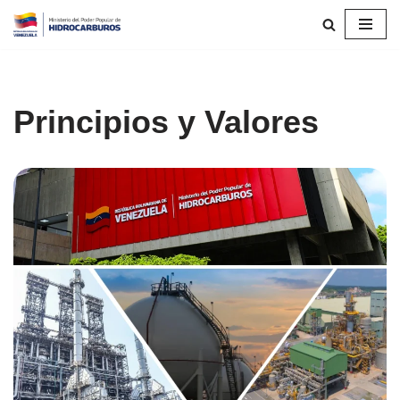
Saltar
al
contenido
Principios y Valores