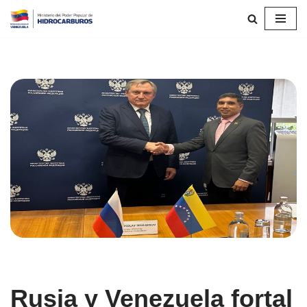
Saltar
al
contenido
Rusia y Venezuela fortal