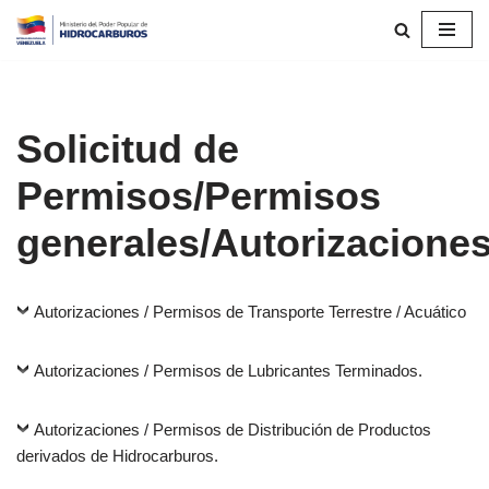
Saltar
al
contenido
Solicitud de
Permisos/Permisos
generales/Autorizacione
Autorizaciones / Permisos de Transporte Terrestre / Acuático
Autorizaciones / Permisos de Lubricantes Terminados.
Autorizaciones / Permisos de Distribución de Productos
derivados de Hidrocarburos.